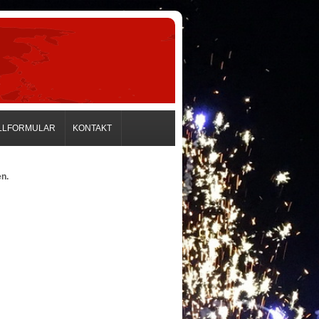
LLFORMULAR
KONTAKT
en.